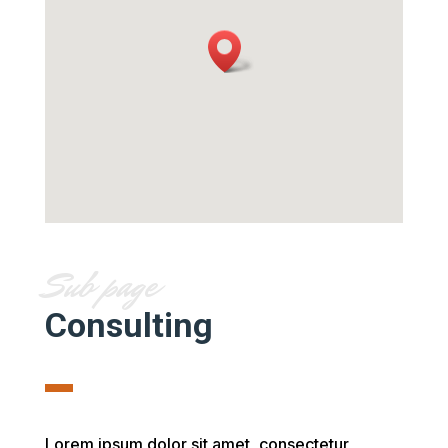
Sub page
Consulting
Lorem ipsum dolor sit amet, consectetur