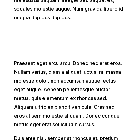
malesuada aliquam. Integer sed aliquet ex,
sodales molestie augue. Nam gravida libero id
magna dapibus dapibus.
Praesent eget arcu arcu. Donec nec erat eros.
Nullam varius, diam a aliquet luctus, mi massa
molestie dolor, non accumsan augue lectus
eget augue. Aenean pellentesque auctor
metus, quis elementum ex rhoncus sed.
Aliquam ultricies blandit vehicula. Cras sed
eros at sem molestie aliquam. Donec congue
metus eget erat sollicitudin cursus.
Duis ante nisi, semper at rhoncus et, pretium