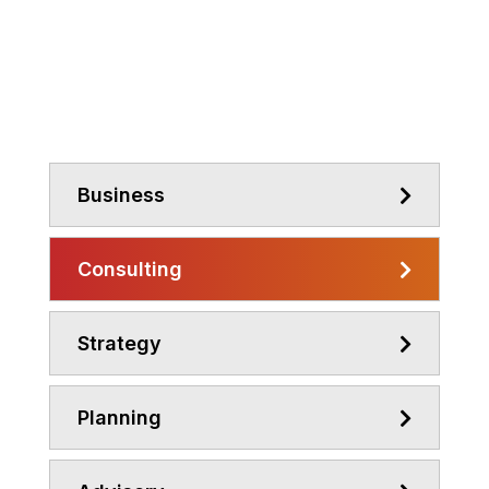
SINGLE
SERVICE V1
Business
Consulting
Strategy
Planning