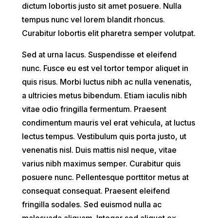
dictum lobortis justo sit amet posuere. Nulla
tempus nunc vel lorem blandit rhoncus.
Curabitur lobortis elit pharetra semper volutpat.
Sed at urna lacus. Suspendisse et eleifend
nunc. Fusce eu est vel tortor tempor aliquet in
quis risus. Morbi luctus nibh ac nulla venenatis,
a ultricies metus bibendum. Etiam iaculis nibh
vitae odio fringilla fermentum. Praesent
condimentum mauris vel erat vehicula, at luctus
lectus tempus. Vestibulum quis porta justo, ut
venenatis nisl. Duis mattis nisl neque, vitae
varius nibh maximus semper. Curabitur quis
posuere nunc. Pellentesque porttitor metus at
consequat consequat. Praesent eleifend
fringilla sodales. Sed euismod nulla ac