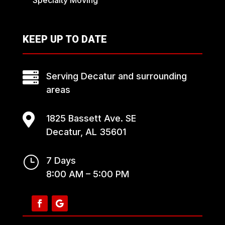
KEEP UP TO DATE

Serving Decatur and surrounding
areas

1825 Bassett Ave. SE
Decatur, AL 35601
}
7 Days
8:00 AM – 5:00 PM