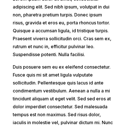
adipiscing elit. Sed nibh ipsum, volutpat in dui
non, pharetra pretium turpis. Donec ipsum
risus, gravida et eros eu, porta rhoncus tortor.
Quisque a accumsan ligula, id tristique turpis.
Praesent viverra sollicitudin orci. Cras sem ex,
rutrum et nunc in, efficitur pulvinar leo.
Suspendisse potenti. Nulla facilisi.
Duis posuere sem eu ex eleifend consectetur.
Fusce quis mi sit amet ligula vulputate
sollicitudin. Pellentesque quis lacus id ante
condimentum vestibulum. Aenean a nulla a mi
tincidunt aliquam ut eget velit. Sed sed eros at
dolor imperdiet consectetur. Sed malesuada
tempus est non maximus. Sed risus dolor,
iaculis in molestie vel, pulvinar dictum mi. Nunc